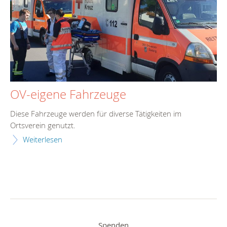
OV-eigene Fahrzeuge
Diese Fahrzeuge werden für diverse Tätigkeiten im
Ortsverein genutzt.
Weiterlesen
Spenden