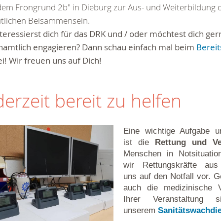
dem Frongrund 2b" in Dieburg zur Aus- und Weiterbildung
tlichen Beisammensein.
teressierst dich für das DRK und / oder möchtest dich ger
namtlich engagieren? Dann schau einfach mal beim
Berei
i! Wir freuen uns auf Dich!
derzeit bereit zu helfen
Eine wichtige Aufgabe u
ist die
Rettung und Ve
Menschen in Notsituation
wir Rettungskräfte aus
uns auf den Notfall vor. G
auch die medizinische 
Ihrer Veranstaltung 
unserem
Sanitätswachdi