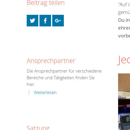
Beitrag teilen
"Auf 
gemü
Du in
ehre
vorbe
Je
Ansprechpartner
Die Ansprechpartner für verschiedene
Bereiche und Tätigkeiten finden Sie
hier.
Weiterlesen
Satzung