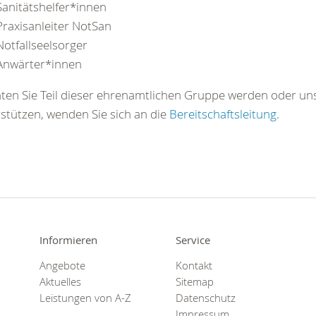
anitätshelfer*innen
raxisanleiter NotSan
otfallseelsorger
Anwärter*innen
en Sie Teil dieser ehrenamtlichen Gruppe werden oder uns
stützen, wenden Sie sich an die
Bereitschaftsleitung
.
Informieren
Service
Angebote
Kontakt
Aktuelles
Sitemap
Leistungen von A-Z
Datenschutz
Impressum