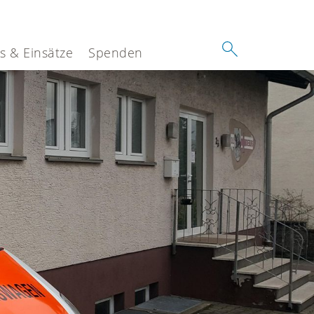
es & Einsätze
Spenden