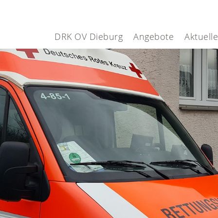
DRK OV Dieburg
Angebote
Aktuell