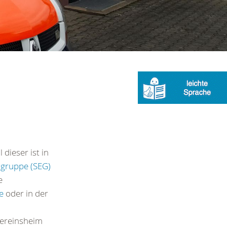
 dieser ist in
zgruppe (SEG)
e
e
oder in der
 Vereinsheim