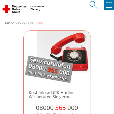
Ortsverein
Dieburg
DRK OV Dieburg
Intern
Login
Kostenlose DRK-Hotline.
Wir beraten Sie gerne.
08000
365
000