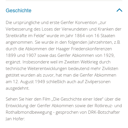
Geschichte
Die ursprüngliche und erste Genfer Konvention „zur
Verbesserung des Loses der Verwundeten und Kranken der
Streitkräfte im Felde“ wurde im Jahr 1864 von 16 Staaten
angenommen. Sie wurde in den folgenden Jahrzehnten, z.B.
durch die Abkommen der Haager Friedenskonferenzen
1899 und 1907 sowie das Genfer Abkommen von 1929,
ergänzt. Insbesondere weil im Zweiten Weltkrieg durch
technische Weiterentwicklungen bedeutend mehr Zivilisten
getötet wurden als zuvor, hat man die Genfer Abkommen
am 12. August 1949 schließlich auch auf Zivilpersonen
ausgedehnt.
Sehen Sie hier den Film „Die Geschichte einer Idee“ über die
Entwicklung der Genfer Abkommen sowie der Rotkreuz- und
Rothalbmondbewegung - gesprochen von DRK-Botschafter
Jan Hofer: