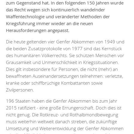
zum Gegenstand hat. In den folgenden 150 Jahren wurde
das Recht wegen sich kontinuierlich wandelnder
Waffentechnologie und veränderter Methoden der
Kriegsführung immer wieder an die neuen
Herausforderungen angepasst.
Die heute geltenden vier Genfer Abkommen von 1949 und
die beiden Zusatzprotokolle von 1977 sind das Kernstück
des humanitären Völkerrechts. Sie schützen Menschen vor
Grausamkeit und Unmenschlichkeit in Kriegssituationen.
Dies gilt insbesondere für Personen, die nicht (mehr) an
bewaffneten Auseinandersetzungen teilnehmen: verletzte,
kranke oder schiffbrüchige Kombattanten sowie
Zivilpersonen.
196 Staaten haben die Genfer Abkommen bis zum Jahr
2015 ratifiziert - eine große Errungenschaft. Doch dies ist
nicht genug. Die Rotkreuz- und Rothalbmondbewegung
muss weiterhin weltweit danach streben, die zukünftige
Umsetzung und Weiterentwicklung der Genfer Abkommen