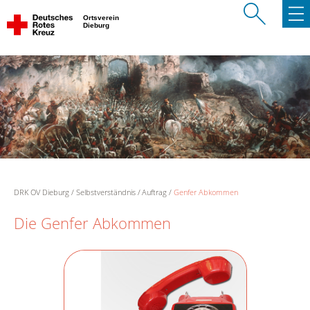
Ortsverein
Dieburg
DRK OV Dieburg
Selbstverständnis
Auftrag
Genfer Abkommen
Die Genfer Abkommen